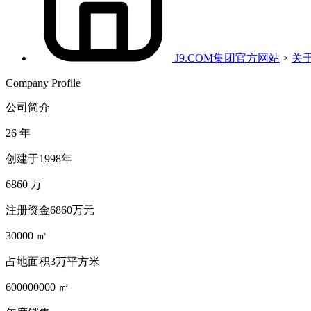
J9.COM集团官方网站
>
关
Company Profile
公司简介
26
年
创建于1998年
6860
万
注册资金6860万元
30000
㎡
占地面积3万平方米
600000000
㎡