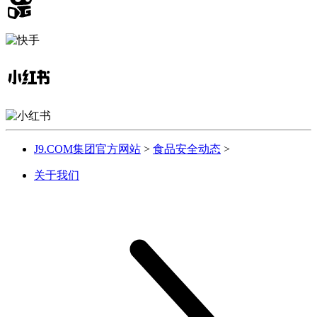
J9.COM集团官方网站
>
食品安全动态
>
关于我们