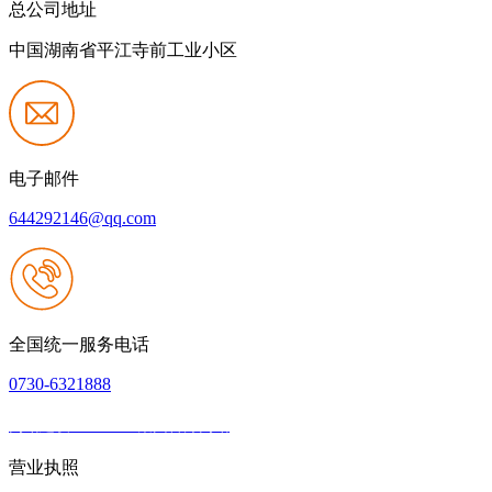
总公司地址
中国湖南省平江寺前工业小区
电子邮件
644292146@qq.com
全国统一服务电话
0730-6321888
网站建设：J9.COM集团官方网站
|
网站地图
本网站支持IPV6
营业执照