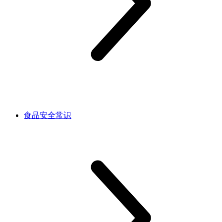
食品安全常识