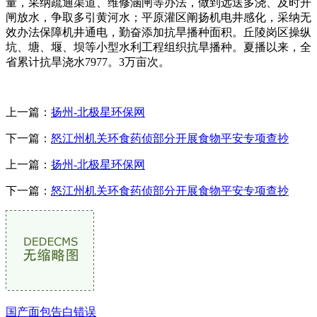
量，采纳疏通渠道、维修涵闸等办法，做到远送多浇、及时开
闸放水，争取多引黄河水；平原灌区阐扬机电井感化，采纳无
效办法保障机井通电，勤奋添加抗旱播种面积。丘陵岗区操纵
坑、塘、堰、坝等小型水利工程组织抗旱播种。夏播以来，全
省累计抗旱浇水7977。3万亩次。
上一篇：
扬州-北极星环保网
下一篇：
怒江州机关环食药侦部分开展食物平安专项查抄
上一篇：
扬州-北极星环保网
下一篇：
怒江州机关环食药侦部分开展食物平安专项查抄
国产面包告白错误